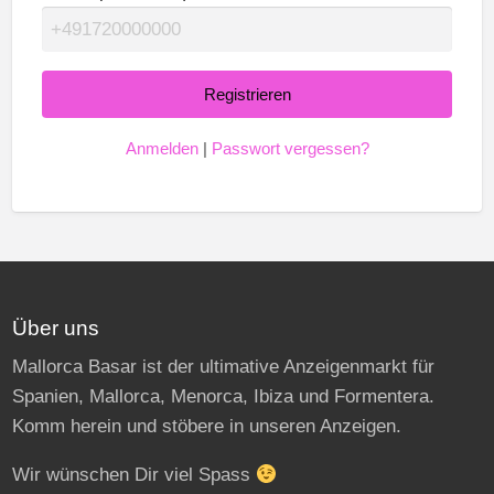
Anmelden
|
Passwort vergessen?
Über uns
Mallorca Basar ist der ultimative Anzeigenmarkt für
Spanien, Mallorca, Menorca, Ibiza und Formentera.
Komm herein und stöbere in unseren Anzeigen.
Wir wünschen Dir viel Spass