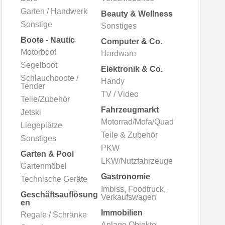
Garten / Handwerk
Beauty & Wellness
Sonstige
Sonstiges
Boote - Nautic
Computer & Co.
Motorboot
Hardware
Segelboot
Elektronik & Co.
Schlauchboote /
Handy
Tender
TV / Video
Teile/Zubehör
Fahrzeugmarkt
Jetski
Motorrad/Mofa/Quad
Liegeplätze
Teile & Zubehör
Sonstiges
PKW
Garten & Pool
LKW/Nutzfahrzeuge
Gartenmöbel
Gastronomie
Technische Geräte
Imbiss, Foodtruck,
Geschäftsauflösung
Verkaufswagen
en
Immobilien
Regale / Schränke
Anlage Objekte