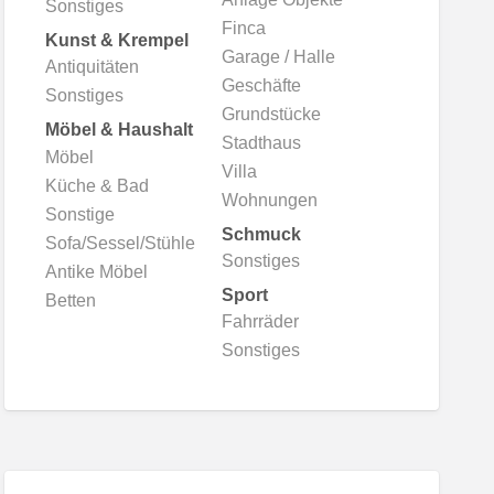
Sonstiges
Finca
Kunst & Krempel
Garage / Halle
Antiquitäten
Geschäfte
Sonstiges
Grundstücke
Möbel & Haushalt
Stadthaus
Möbel
Villa
Küche & Bad
Wohnungen
Sonstige
Schmuck
Sofa/Sessel/Stühle
Sonstiges
Antike Möbel
Sport
Betten
Fahrräder
Sonstiges