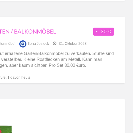
TEN / BALKONMÖBEL
30 €
tenmöbel
Ilona Jostock
31. Oktober 2023
ut erhaltene Garten/Balkonmöbel zu verkaufen. Stühle sind
 verstellbar. Kleine Rostflecken am Metall. Kann man
igen, aber kaum sichtbar. Pro Set 30,00 €uro.
rufe, 1 davon heute