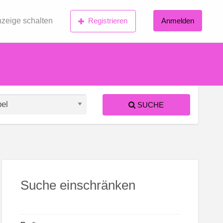
zeige schalten
Registrieren
Anmelden
SUCHE
S
ed
Suche einschränken