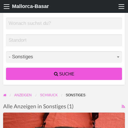
Mallorca-Basar
SUCHE
ANZEIGEN
SCHMUCK
SONSTIGES
Alle Anzeigen in Sonstiges (1)
F
Rolex
f
500