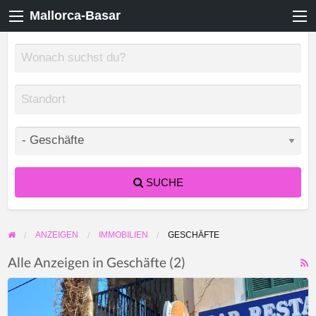
Mallorca-Basar
SUCHE
ANZEIGEN
IMMOBILIEN
GESCHÄFTE
Alle Anzeigen in Geschäfte (2)
F
Restaurant
f
Bar