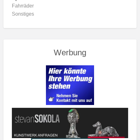
Fahrräder
Sonstiges
Werbung