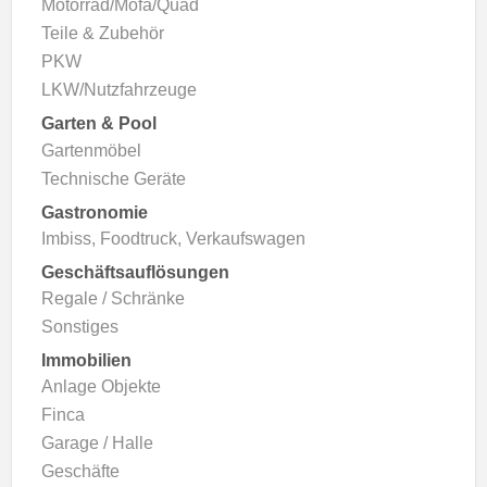
Motorrad/Mofa/Quad
Teile & Zubehör
PKW
LKW/Nutzfahrzeuge
Garten & Pool
Gartenmöbel
Technische Geräte
Gastronomie
Imbiss, Foodtruck, Verkaufswagen
Geschäftsauflösungen
Regale / Schränke
Sonstiges
Immobilien
Anlage Objekte
Finca
Garage / Halle
Geschäfte