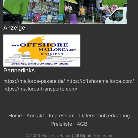
Anzeige
Partnerlinks
https://mallorca-pakete.de/
https://offshoremallorca.com/
https://mallorca-transporte.com/
Home
Kontakt
Impressum
Datenschutzerklärung
Preisliste
AGB
©
2026
Mallorca-Basar
| All Rights Reserved