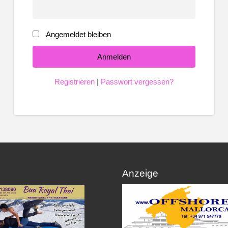
Angemeldet bleiben
Registrieren
|
Passwort vergessen?
Anzeige