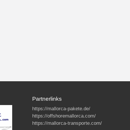
Partnerlinks
https://mallorca-pakete.de/
https://offshoremallorca.com/
https://mallorca-transporte.com/