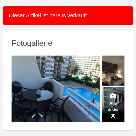
Dieser Artikel ist bereits verkauft.
Fotogallerie
Alle
Bilder
(8)