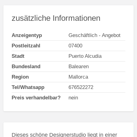
zusätzliche Informationen
Anzeigentyp
Geschäftlich - Angebot
Postleitzahl
07400
Stadt
Puerto Alcudia
Bundesland
Balearen
Region
Mallorca
Tel/Whatsapp
676522272
Preis verhandelbar?
nein
Dieses schöne Designerstudio liegt in einer