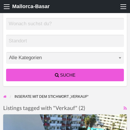
Mallorca-Basar
SUCHE
INSERATE MIT DEM STICHWORT „VERKAUF“
Listings tagged with "Verkauf" (2)
F
Studio
f
Apartment