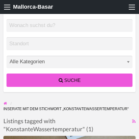
Mallorca-Basar
SUCHE
INSERATE MIT DEM STICHWORT „KONSTANTEWASSERTEMPERATUR“
Listings tagged with
"KonstanteWassertemperatur" (1)
F
f