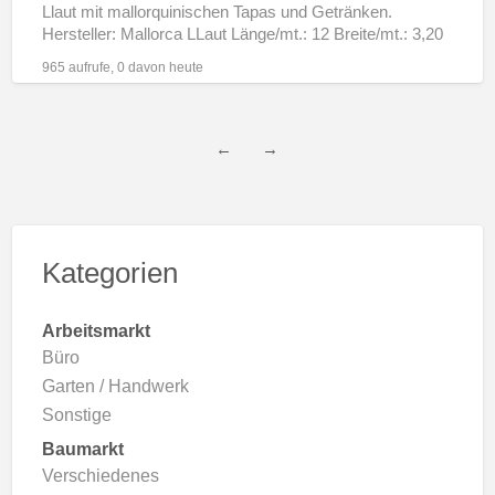
Llaut mit mallorquinischen Tapas und Getränken.
Hersteller: Mallorca LLaut Länge/mt.: 12 Breite/mt.: 3,20
Motor: 2x160PS Yanmar Max. Pers.:
[…]
965 aufrufe, 0 davon heute
←
→
Kategorien
Arbeitsmarkt
Büro
Garten / Handwerk
Sonstige
Baumarkt
Verschiedenes