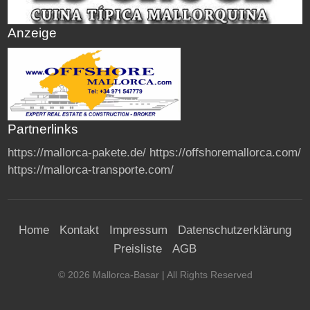
Anzeige
Partnerlinks
https://mallorca-pakete.de/
https://offshoremallorca.com/
https://mallorca-transporte.com/
Home
Kontakt
Impressum
Datenschutzerklärung
Preisliste
AGB
©
2026
Mallorca-Basar
| All Rights Reserved