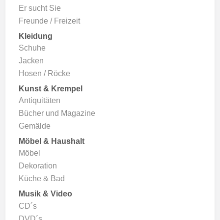
Er sucht Sie
Freunde / Freizeit
Kleidung
Schuhe
Jacken
Hosen / Röcke
Kunst & Krempel
Antiquitäten
Bücher und Magazine
Gemälde
Möbel & Haushalt
Möbel
Dekoration
Küche & Bad
Musik & Video
CD´s
DVD´s