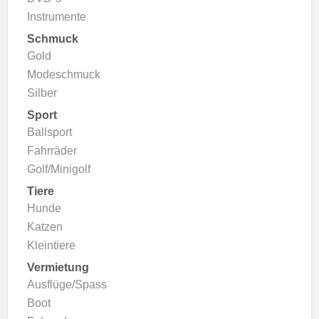
Instrumente
Schmuck
Gold
Modeschmuck
Silber
Sport
Ballsport
Fahrräder
Golf/Minigolf
Tiere
Hunde
Katzen
Kleintiere
Vermietung
Ausflüge/Spass
Boot