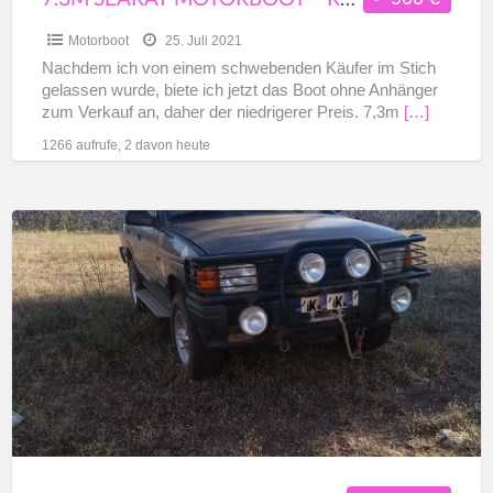
Motorboot
25. Juli 2021
Nachdem ich von einem schwebenden Käufer im Stich
gelassen wurde, biete ich jetzt das Boot ohne Anhänger
zum Verkauf an, daher der niedrigerer Preis. 7,3m
[…]
1266 aufrufe, 2 davon heute
EXPEDITION
AUSGESTATTETER
LAND
ROVER
DISCOVERY
300
TDI