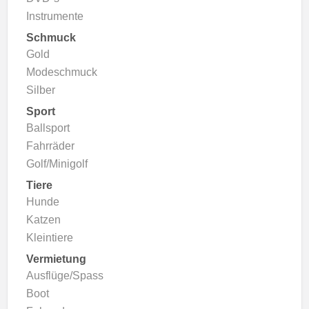
Instrumente
Schmuck
Gold
Modeschmuck
Silber
Sport
Ballsport
Fahrräder
Golf/Minigolf
Tiere
Hunde
Katzen
Kleintiere
Vermietung
Ausflüge/Spass
Boot