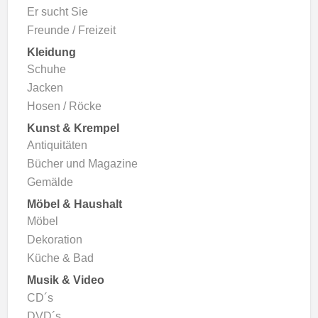
Er sucht Sie
Freunde / Freizeit
Kleidung
Schuhe
Jacken
Hosen / Röcke
Kunst & Krempel
Antiquitäten
Bücher und Magazine
Gemälde
Möbel & Haushalt
Möbel
Dekoration
Küche & Bad
Musik & Video
CD´s
DVD´s