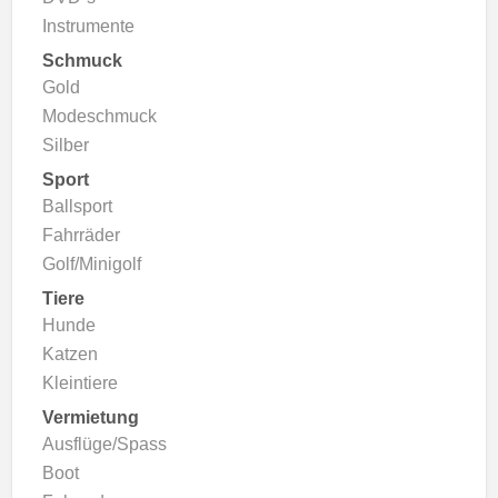
Instrumente
Schmuck
Gold
Modeschmuck
Silber
Sport
Ballsport
Fahrräder
Golf/Minigolf
Tiere
Hunde
Katzen
Kleintiere
Vermietung
Ausflüge/Spass
Boot