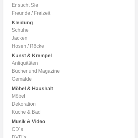
Er sucht Sie
Freunde / Freizeit
Kleidung
Schuhe
Jacken
Hosen / Röcke
Kunst & Krempel
Antiquitäten
Bücher und Magazine
Gemälde
Möbel & Haushalt
Möbel
Dekoration
Küche & Bad
Musik & Video
CD´s
DVD´s