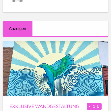
Fahrrad
Anzeigen
Exklusive
Wandgestaltung
EXKLUSIVE WANDGESTALTUNG
1 €