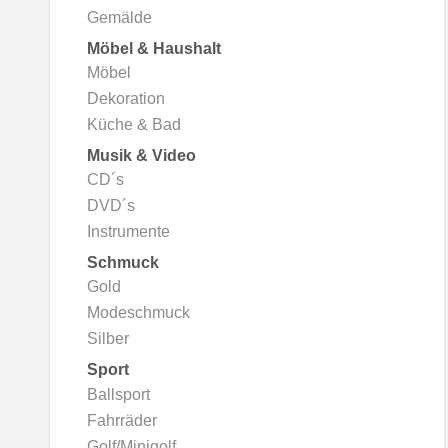
Gemälde
Möbel & Haushalt
Möbel
Dekoration
Küche & Bad
Musik & Video
CD´s
DVD´s
Instrumente
Schmuck
Gold
Modeschmuck
Silber
Sport
Ballsport
Fahrräder
Golf/Minigolf