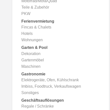
Motorrad/Mofa/Quad
Teile & Zubehör
PKW
Ferienvermietung
Fincas & Chalets
Hotels
Wohnungen
Garten & Pool
Dekoration
Gartenmöbel
Maschinen
Gastronomie
Elektrogeräte, Ofen, Kühlschrank
Imbiss, Foodtruck, Verkaufswagen
Sonstiges
Geschäftsauflösungen
Regale / Schränke