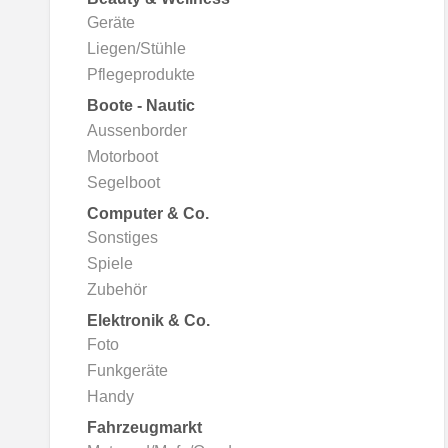
Geräte
ZH-
Liegen/Stühle
CN
Pflegeprodukte
Boote - Nautic
AR
Aussenborder
Motorboot
Segelboot
Computer & Co.
Sonstiges
Spiele
Zubehör
Elektronik & Co.
Foto
Funkgeräte
Handy
Fahrzeugmarkt