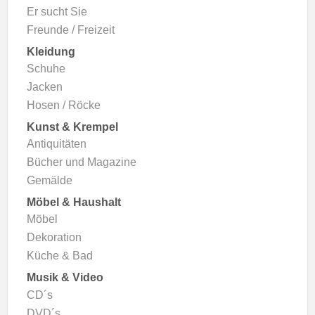
Er sucht Sie
Freunde / Freizeit
Kleidung
Schuhe
Jacken
Hosen / Röcke
Kunst & Krempel
Antiquitäten
Bücher und Magazine
Gemälde
Möbel & Haushalt
Möbel
Dekoration
Küche & Bad
Musik & Video
CD´s
DVD´s