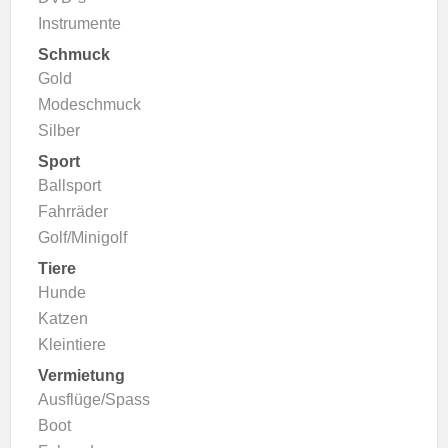
Instrumente
Schmuck
Gold
Modeschmuck
Silber
Sport
Ballsport
Fahrräder
Golf/Minigolf
Tiere
Hunde
Katzen
Kleintiere
Vermietung
Ausflüge/Spass
Boot