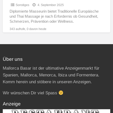
Sonstiges
4. September 2025
Diplomierte Masseurin bietet Traditionelle Europäische
und Thai Massage je nach Erfordernis ob Gesundheit,
Schmerzen, Prävention oder Wellness.
Terminvereinbarung telefonisch über Mobiltelefon oder
343 aufrufe, 0 davon heute
WhatsApp. Dauer nach
[…]
Über uns
Mallorca Basar ist der ultimative Anzeigenmarkt für
Spanien, Mallorca, Menorca, Ibiza und Formentera.
Komm herein und stöbere in unseren Anzeigen.
Wir wünschen Dir viel Spass
Anzeige