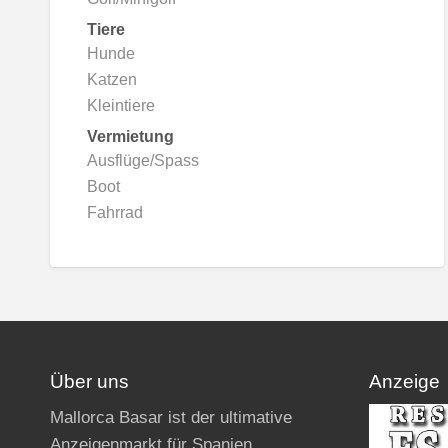
Tiere
Hunde
Katzen
Kleintiere
Vermietung
Ausflüge/Spass
Boot
Fahrrad
Über uns
Anzeige
Mallorca Basar ist der ultimative
Anzeigenmarkt für Spanien,