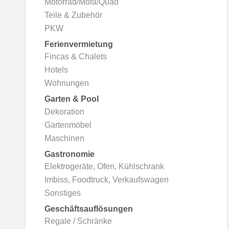
Motorrad/Mofa/Quad
Teile & Zubehör
PKW
Ferienvermietung
Fincas & Chalets
Hotels
Wohnungen
Garten & Pool
Dekoration
Gartenmöbel
Maschinen
Gastronomie
Elektrogeräte, Ofen, Kühlschrank
Imbiss, Foodtruck, Verkaufswagen
Sonstiges
Geschäftsauflösungen
Regale / Schränke