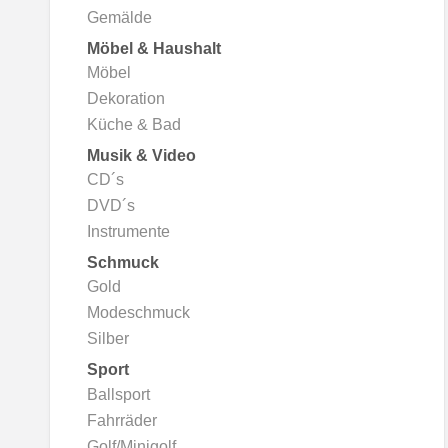
Gemälde
Möbel & Haushalt
Möbel
Dekoration
Küche & Bad
Musik & Video
CD´s
DVD´s
Instrumente
Schmuck
Gold
Modeschmuck
Silber
Sport
Ballsport
Fahrräder
Golf/Minigolf