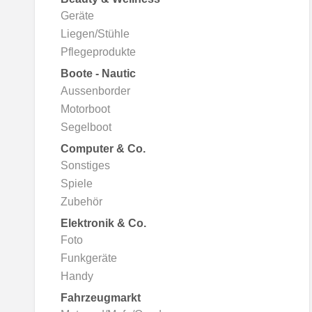
Geräte
ZH-
Liegen/Stühle
CN
Pflegeprodukte
Boote - Nautic
AR
Aussenborder
Motorboot
Segelboot
Computer & Co.
Sonstiges
Spiele
Zubehör
Elektronik & Co.
Foto
Funkgeräte
Handy
Fahrzeugmarkt