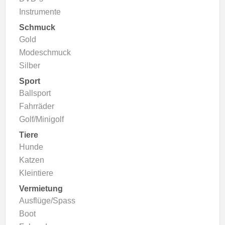
Instrumente
Schmuck
Gold
Modeschmuck
Silber
Sport
Ballsport
Fahrräder
Golf/Minigolf
Tiere
Hunde
Katzen
Kleintiere
Vermietung
Ausflüge/Spass
Boot