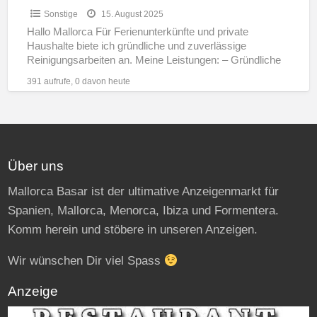
Sonstige
15. August 2025
Hallo Mallorca Für Ferienunterkünfte und private
Haushalte biete ich gründliche und zuverlässige
Reinigungsarbeiten an. Meine Leistungen: – Gründliche
Reinigung aller Wohnbereiche – Wechsel & Pflege
[…]
391 aufrufe, 0 davon heute
Über uns
Mallorca Basar ist der ultimative Anzeigenmarkt für
Spanien, Mallorca, Menorca, Ibiza und Formentera.
Komm herein und stöbere in unseren Anzeigen.
Wir wünschen Dir viel Spass
Anzeige