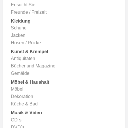
Er sucht Sie
Freunde / Freizeit
Kleidung
Schuhe
Jacken
Hosen / Röcke
Kunst & Krempel
Antiquitäten
Bücher und Magazine
Gemälde
Möbel & Haushalt
Möbel
Dekoration
Küche & Bad
Musik & Video
CD´s
DVD´s