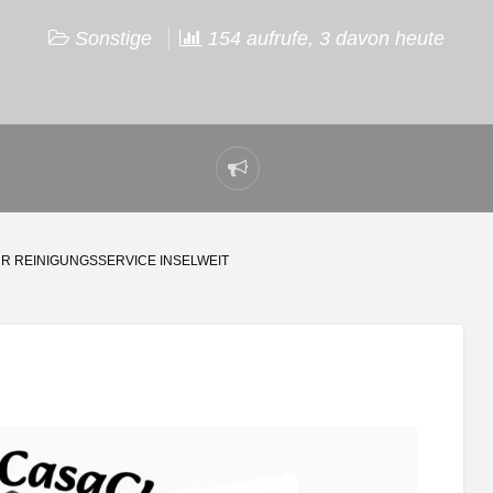
Sonstige
154 aufrufe, 3 davon heute
Problem
melden
HR REINIGUNGSSERVICE INSELWEIT