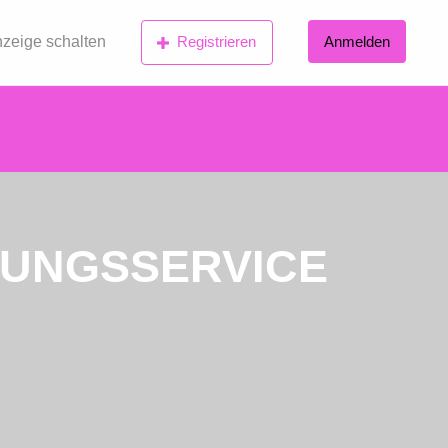
zeige schalten
Registrieren
Anmelden
GUNGSSERVICE