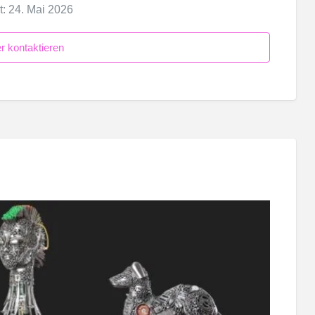
it: 24. Mai 2026
r kontaktieren