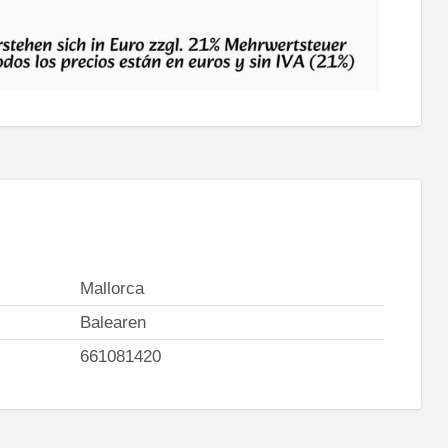
Mallorca
Balearen
661081420