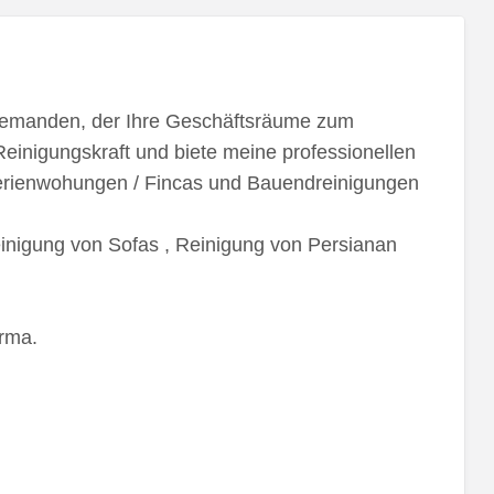
 jemanden, der Ihre Geschäftsräume zum
Reinigungskraft und biete meine professionellen
 Ferienwohungen / Fincas und Bauendreinigungen
einigung von Sofas , Reinigung von Persianan
irma.