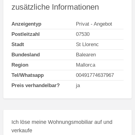
zusätzliche Informationen
Anzeigentyp
Privat - Angebot
Postleitzahl
07530
Stadt
St Llorenc
Bundesland
Balearen
Region
Mallorca
Tel/Whatsapp
00491774637967
Preis verhandelbar?
ja
Ich löse meine Wohnungsmobiliar auf und
verkaufe