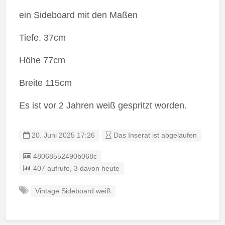
ein Sideboard mit den Maßen
Tiefe. 37cm
Höhe 77cm
Breite 115cm
Es ist vor 2 Jahren weiß gespritzt worden.
20. Juni 2025 17:26
Das Inserat ist abgelaufen
Eintrag-ID:
48068552490b068c
407 aufrufe, 3 davon heute
Vintage Sideboard weiß