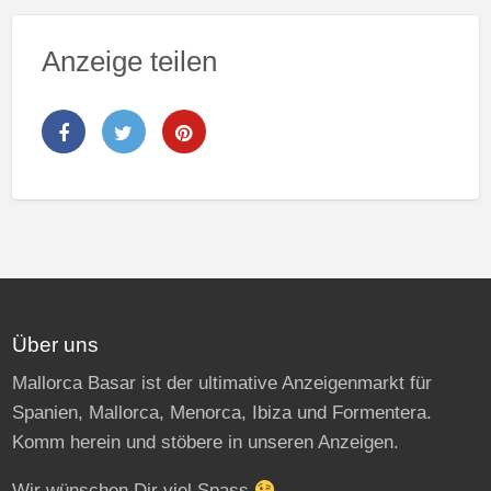
Anzeige teilen
Über uns
Mallorca Basar ist der ultimative Anzeigenmarkt für
Spanien, Mallorca, Menorca, Ibiza und Formentera.
Komm herein und stöbere in unseren Anzeigen.
Wir wünschen Dir viel Spass