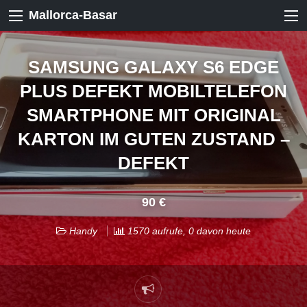
Mallorca-Basar
SAMSUNG GALAXY S6 EDGE
PLUS DEFEKT MOBILTELEFON
SMARTPHONE MIT ORIGINAL
KARTON IM GUTEN ZUSTAND –
DEFEKT
90 €
Handy
1570 aufrufe, 0 davon heute
Problem