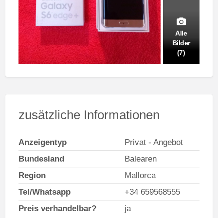
Alle
Bilder
(7)
zusätzliche Informationen
Anzeigentyp
Privat - Angebot
Bundesland
Balearen
Region
Mallorca
Tel/Whatsapp
+34 659568555
Preis verhandelbar?
ja