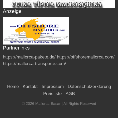
Anzeige
Partnerlinks
https://mallorca-pakete.de/
https://offshoremallorca.com/
https://mallorca-transporte.com/
Home
Kontakt
Impressum
Datenschutzerklärung
Preisliste
AGB
©
2026
Mallorca-Basar
| All Rights Reserved