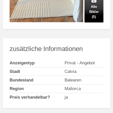
Alle
Bilder
(5)
zusätzliche Informationen
Anzeigentyp
Privat - Angebot
Stadt
Calvia
Bundesland
Balearen
Region
Mallorca
Preis verhandelbar?
ja