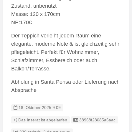
Zustand: unbenutzt
Masse: 120 x 170cm
NP:170€
Der Teppich verleiht jedem Raum eine
elegante, moderne Note & ist gleichzeitig sehr
pflegeleicht. Perfekt für Wohnzimmer,
Schlafzimmer, Essbereich oder auch
Balkon/Terrasse.
Abholung in Santa Ponsa oder Lieferung nach
Absprache
18. Oktober 2025 9:09
Eintrag-ID:
Das Inserat ist abgelaufen
38968f28085a6aac