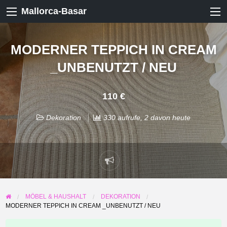
Mallorca-Basar
MODERNER TEPPICH IN CREAM
_UNBENUTZT / NEU
110 €
Dekoration
330 aufrufe, 2 davon heute
Problem
melden
MÖBEL & HAUSHALT
DEKORATION
MODERNER TEPPICH IN CREAM _UNBENUTZT / NEU