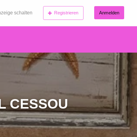
zeige schalten
Registrieren
Anmelden
L CESSOU