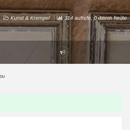
Kunst & Krempel
314 aufrufe, 0 davon heute
Problem
melden
SOU