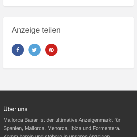
Anzeige teilen
Über uns
Mallorca Basar ist der ultimative Anzeigenmarkt für
Spanien, Mallorca, Menorca, Ibiza und Formentera.
Komm herein und stöbere in unseren Anzeigen.