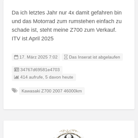
Da ich letztes Jahr nur 4x damit gefahren bin
und das Motorrad zum rumstehen einfach zu
schade ist, steht meine Z700 zum Verkauf.
ITV ist April 2025
17. März 2025 7:02
Das Inserat ist abgelaufen
Eintrag-ID:
34767d69581e4703
414 aufrufe, 5 davon heute
Kawasaki Z700 2007 46000km