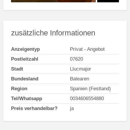
zusätzliche Informationen
Anzeigentyp
Privat - Angebot
Postleitzahl
07620
Stadt
Llucmajor
Bundesland
Balearen
Region
Spanien (Festland)
Tel/Whatsapp
0034606554880
Preis verhandelbar?
ja