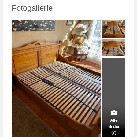
Fotogallerie
Alle
Bilder
(7)