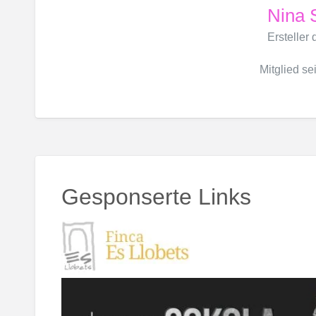
Nina S
Ersteller
Mitglied sei
Gesponserte Links