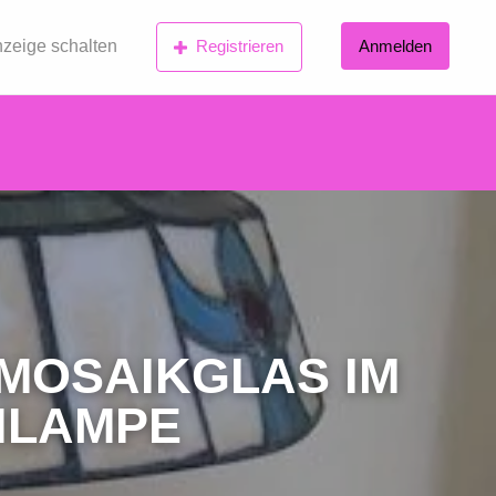
zeige schalten
Registrieren
Anmelden
MOSAIKGLAS IM
CHLAMPE