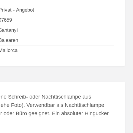
Privat - Angebot
07659
Santanyi
Balearen
Mallorca
tene Schreib- oder Nachttischlampe aus
siehe Foto). Verwendbar als Nachttischlampe
 oder Büro geeignet. Ein absoluter Hingucker