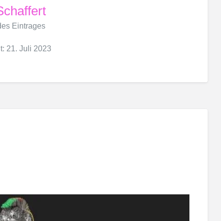
chaffert
 des Eintrages
t: 21. Juli 2023