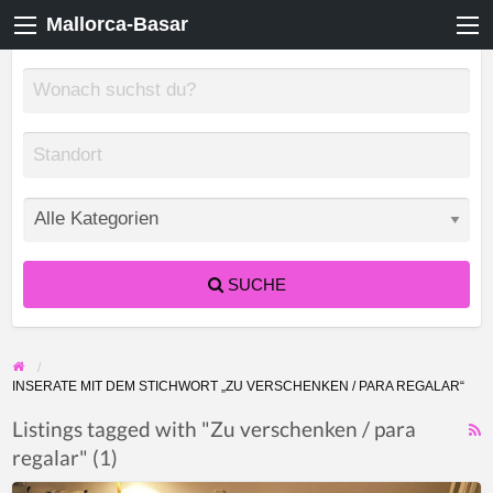
Mallorca-Basar
SUCHE
INSERATE MIT DEM STICHWORT „ZU VERSCHENKEN / PARA REGALAR“
Listings tagged with "Zu verschenken / para
regalar" (1)
F
f