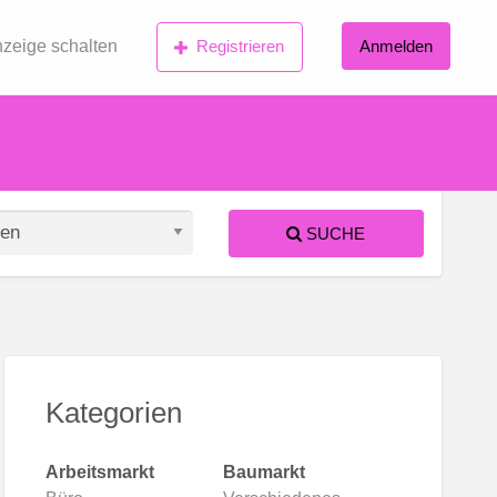
zeige schalten
Registrieren
Anmelden
SUCHE
S
ed
Kategorien
Arbeitsmarkt
Baumarkt