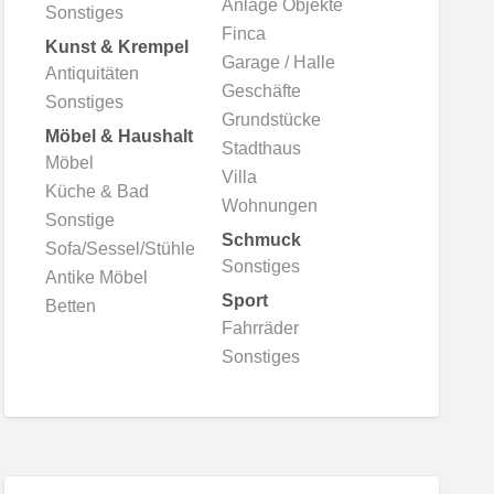
Anlage Objekte
Sonstiges
Finca
Kunst & Krempel
Garage / Halle
Antiquitäten
Geschäfte
Sonstiges
Grundstücke
Möbel & Haushalt
Stadthaus
Möbel
Villa
Küche & Bad
Wohnungen
Sonstige
Schmuck
Sofa/Sessel/Stühle
Sonstiges
Antike Möbel
Sport
Betten
Fahrräder
Sonstiges