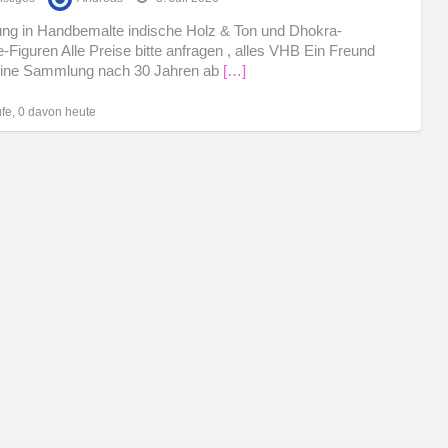
Sa
ng in Handbemalte indische Holz & Ton und Dhokra-
-Figuren Alle Preise bitte anfragen , alles VHB Ein Freund
eine Sammlung nach 30 Jahren ab
[…]
ufe, 0 davon heute