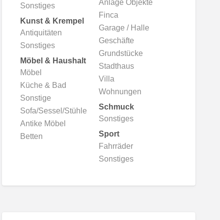
Anlage Objekte
Sonstiges
Finca
Kunst & Krempel
Garage / Halle
Antiquitäten
Geschäfte
Sonstiges
Grundstücke
Möbel & Haushalt
Stadthaus
Möbel
Villa
Küche & Bad
Wohnungen
Sonstige
Schmuck
Sofa/Sessel/Stühle
Sonstiges
Antike Möbel
Sport
Betten
Fahrräder
Sonstiges