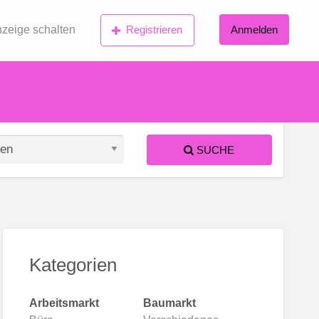
zeige schalten
Registrieren
Anmelden
SUCHE
S
ed
Kategorien
Arbeitsmarkt
Baumarkt