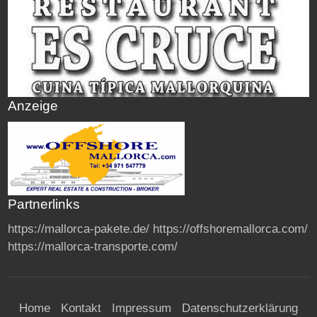
Anzeige
Partnerlinks
https://mallorca-pakete.de/
https://offshoremallorca.com/
https://mallorca-transporte.com/
Home
Kontakt
Impressum
Datenschutzerklärung