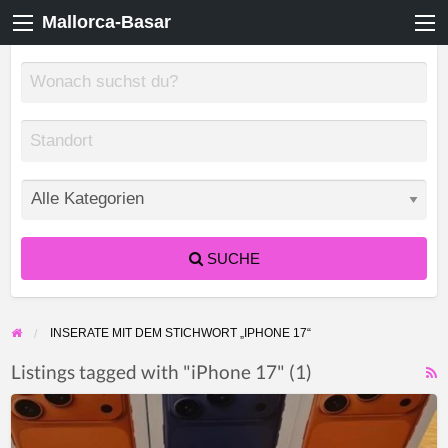
Mallorca-Basar
SUCHE
INSERATE MIT DEM STICHWORT „IPHONE 17“
Listings tagged with "iPhone 17" (1)
F
Apple
f
iPhone