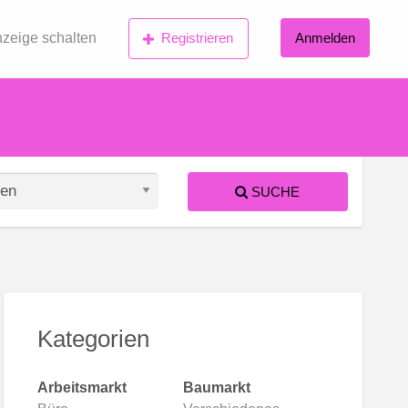
zeige schalten
Registrieren
Anmelden
SUCHE
S
ed
Kategorien
Arbeitsmarkt
Baumarkt