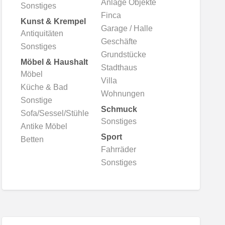
Anlage Objekte
Sonstiges
Finca
Kunst & Krempel
Garage / Halle
Antiquitäten
Geschäfte
Sonstiges
Grundstücke
Möbel & Haushalt
Stadthaus
Möbel
Villa
Küche & Bad
Wohnungen
Sonstige
Schmuck
Sofa/Sessel/Stühle
Sonstiges
Antike Möbel
Sport
Betten
Fahrräder
Sonstiges