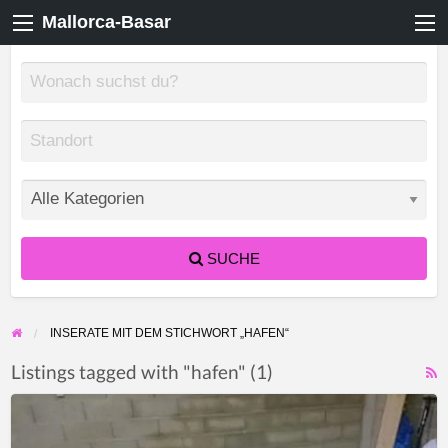
Mallorca-Basar
SUCHE
INSERATE MIT DEM STICHWORT „HAFEN“
Listings tagged with "hafen" (1)
F
Hafentrailer
f
mit