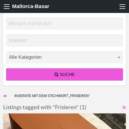
Mallorca-Basar
SUCHE
INSERATE MIT DEM STICHWORT „FRISIEREN“
Listings tagged with "Frisieren" (1)
F
DYSON
f
AIRWRAP