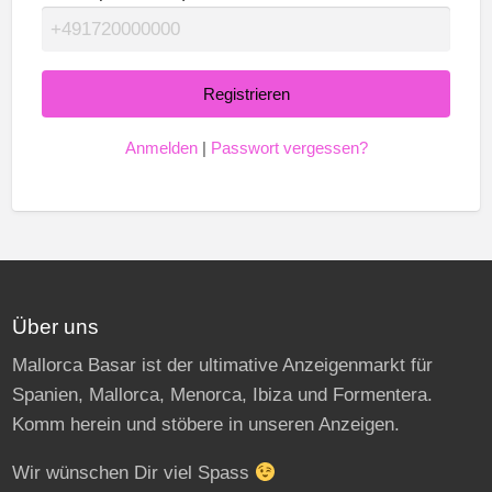
Anmelden
|
Passwort vergessen?
Über uns
Mallorca Basar ist der ultimative Anzeigenmarkt für
Spanien, Mallorca, Menorca, Ibiza und Formentera.
Komm herein und stöbere in unseren Anzeigen.
Wir wünschen Dir viel Spass