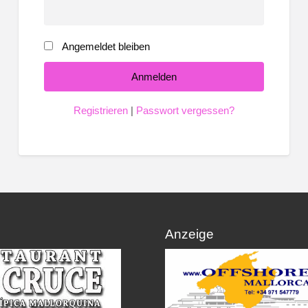
Angemeldet bleiben
Registrieren
|
Passwort vergessen?
Anzeige