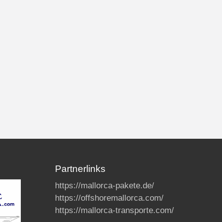
Partnerlinks
https://mallorca-pakete.de/
https://offshoremallorca.com/
https://mallorca-transporte.com/